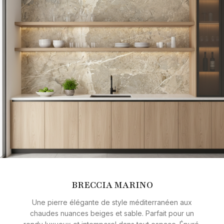
BRECCIA MARINO
Une pierre élégante de style méditerranéen aux
chaudes nuances beiges et sable. Parfait pour un